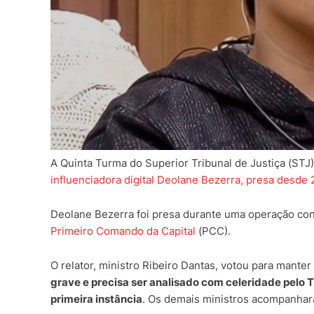
A Quinta Turma do Superior Tribunal de Justiça (STJ) 
influenciadora digital Deolane Bezerra, presa desde 
Deolane Bezerra foi presa durante uma operação con
Primeiro Comando da Capital
(PCC).
O relator, ministro Ribeiro Dantas, votou para manter 
grave e precisa ser analisado com celeridade pelo T
primeira instância
. Os demais ministros acompanhar