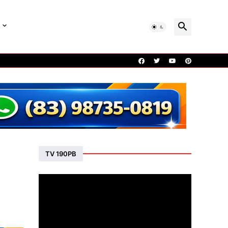
TV 190PB