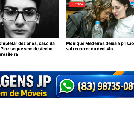
JUSTIÇA
ompletar dez anos, caso da
Monique Medeiros deixa a prisão
 Pioz segue sem desfecho
vai recorrer da decisão
brasileira