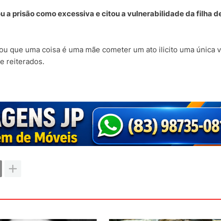
u a prisão como excessiva e citou a vulnerabilidade da filha d
tou que uma coisa é uma mãe cometer um ato ilicito uma única v
e reiterados.