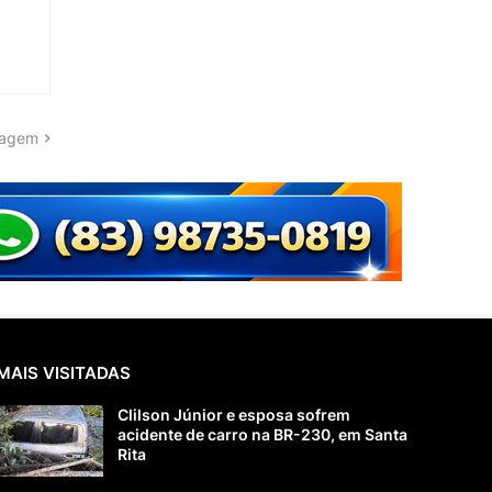
tagem
MAIS VISITADAS
Clilson Júnior e esposa sofrem
acidente de carro na BR-230, em Santa
Rita