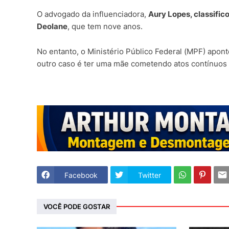
O advogado da influenciadora,
Aury Lopes, classifico
Deolane
, que tem nove anos.
No entanto, o Ministério Público Federal (MPF) apon
outro caso é ter uma mãe cometendo atos contínuos 
Facebook
Twitter
VOCÊ PODE GOSTAR