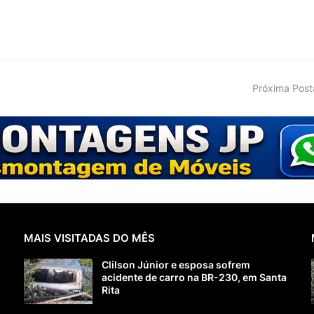
Próxima Pos
MAIS VISITADAS DO MÊS
Clilson Júnior e esposa sofrem
acidente de carro na BR-230, em Santa
Rita