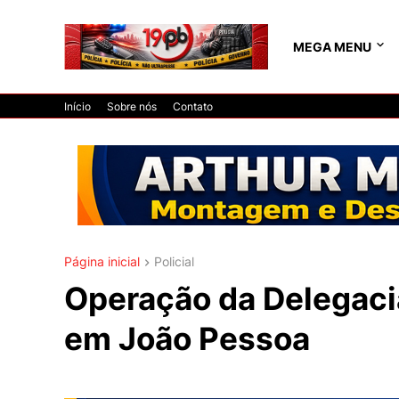
MEGA MENU
Início
Sobre nós
Contato
Página inicial
Policial
Operação da Delegaci
em João Pessoa