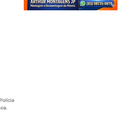
Polícia
soa.