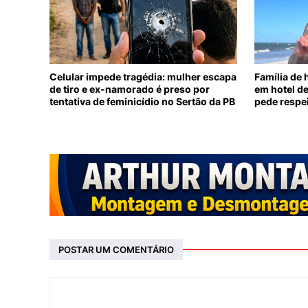
Celular impede tragédia: mulher escapa
Família de
de tiro e ex-namorado é preso por
em hotel d
tentativa de feminicídio no Sertão da PB
pede respe
POSTAR UM COMENTÁRIO