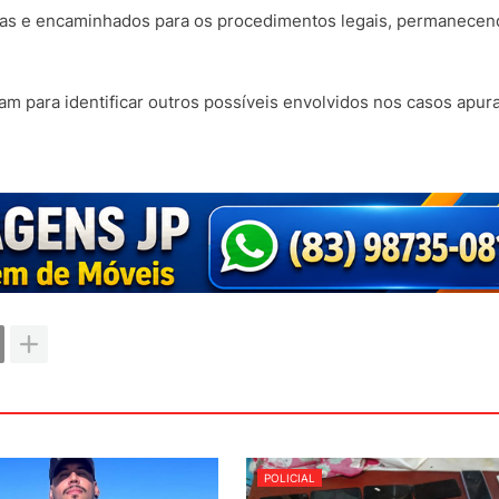
cias e encaminhados para os procedimentos legais, permanecen
uam para identificar outros possíveis envolvidos nos casos apur
POLICIAL