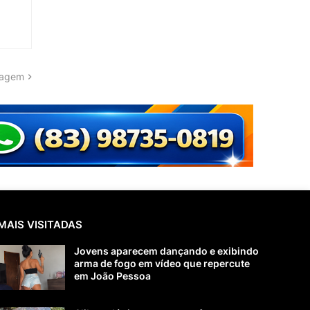
tagem
MAIS VISITADAS
Jovens aparecem dançando e exibindo
arma de fogo em vídeo que repercute
em João Pessoa