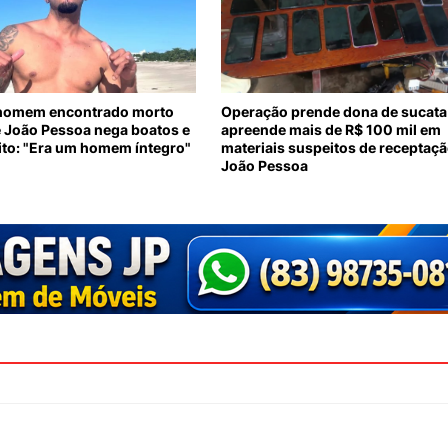
 homem encontrado morto
Operação prende dona de sucata
e João Pessoa nega boatos e
apreende mais de R$ 100 mil em
ito: "Era um homem íntegro"
materiais suspeitos de receptaç
João Pessoa