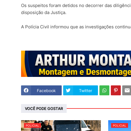
Os suspeitos foram detidos no decorrer das diligên
disposição da Justiça.
A Polícia Civil informou que as investigações contin
Facebook
Twitter
VOCÊ PODE GOSTAR
POLICIAL
POLICIAL