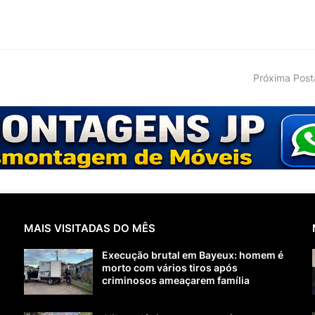
Próxima Pos
MAIS VISITADAS DO MÊS
Execução brutal em Bayeux: homem é
morto com vários tiros após
criminosos ameaçarem família