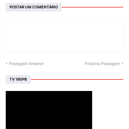
POSTAR UM COMENTÁRIO
Postagem Anterior
Próxima Postagem
TV 190PB