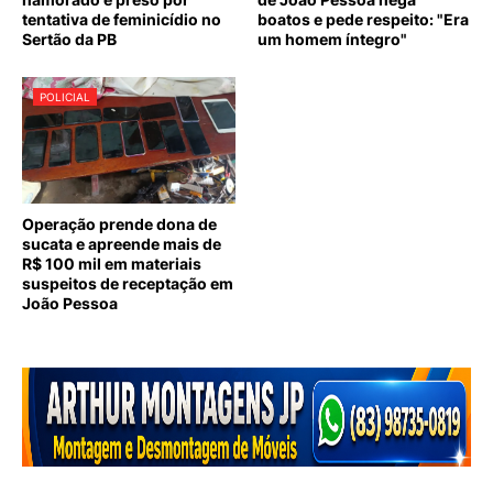
tentativa de feminicídio no
boatos e pede respeito: "Era
Sertão da PB
um homem íntegro"
POLICIAL
Operação prende dona de
sucata e apreende mais de
R$ 100 mil em materiais
suspeitos de receptação em
João Pessoa