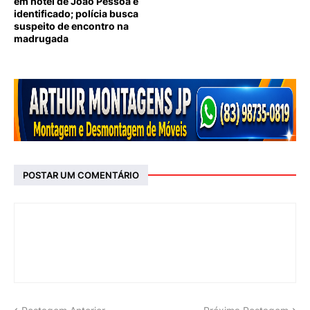
em hotel de João Pessoa é
identificado; polícia busca
suspeito de encontro na
madrugada
POSTAR UM COMENTÁRIO