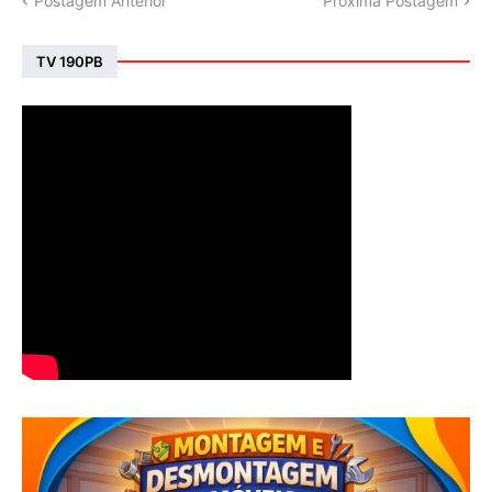
Postagem Anterior
Próxima Postagem
TV 190PB